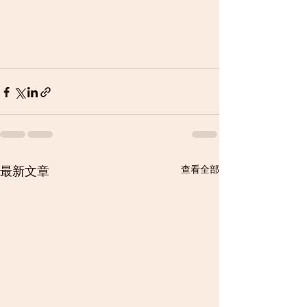
最新文章
查看全部