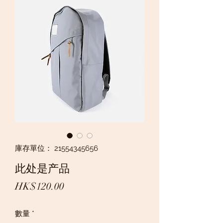
庫存單位： 21554345656
此处是产品
價
HK$120.00
格
數量
*