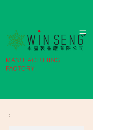
MANUFACTURING
FACTORY