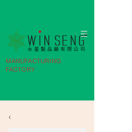
MANUFACTURING
FACTORY