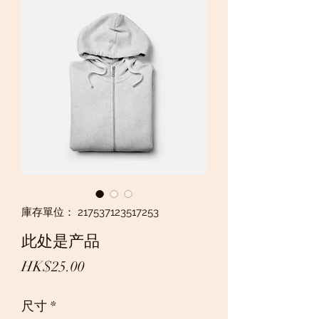
庫存單位： 217537123517253
此处是产品
價
HK$25.00
格
尺寸
*